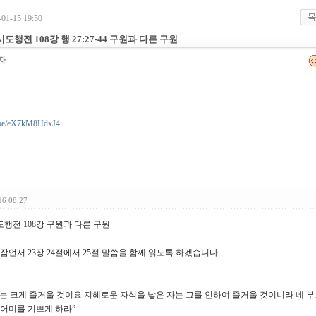
01-15 19:50
5 시도행전 108강 행 27:27-44 구원과 다른 구원
자
u.be/eX7kM8HdxJ4
16 08:27
 사도행전 108강 구원과 다른 구원
 잠언서 23장 24절에서 25절 말씀을 함께 읽도록 하겠습니다.
는 크게 즐거울 것이요 지혜로운 자식을 낳은 자는 그를 인하여 즐거울 것이니라 네 
 어미를 기쁘게 하라”