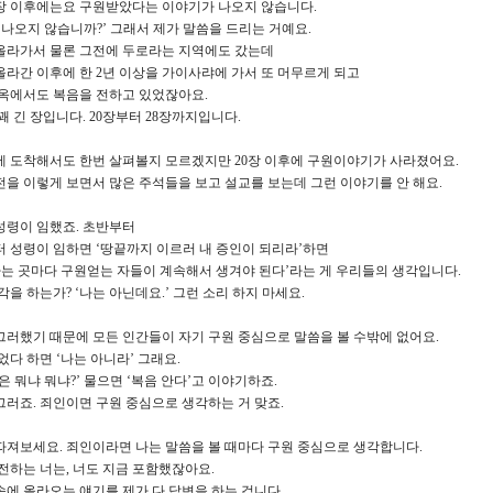
0장 이후에는요 구원받았다는 이야기가 나오지 않습니다.
 나오지 않습니까?’ 그래서 제가 말씀을 드리는 거예요.
올라가서 물론 그전에 두로라는 지역에도 갔는데
라간 이후에 한 2년 이상을 가이사랴에 가서 또 머무르게 되고
감옥에서도 복음을 전하고 있었잖아요.
꽤 긴 장입니다. 20장부터 28장까지입니다.
에 도착해서도 한번 살펴볼지 모르겠지만 20장 이후에 구원이야기가 사라졌어요.
을 이렇게 보면서 많은 주석들을 보고 설교를 보는데 그런 이야기를 안 해요.
성령이 임했죠. 초반부터
 성령이 임하면 ‘땅끝까지 이르러 내 증인이 되리라’하면
가는 곳마다 구원얻는 자들이 계속해서 생겨야 된다’라는 게 우리들의 생각입니다.
각을 하는가? ‘나는 아닌데요.’ 그런 소리 하지 마세요.
러했기 때문에 모든 인간들이 자기 구원 중심으로 말씀을 볼 수밖에 없어요.
었다 하면 ‘나는 아니라’ 그래요.
은 뭐냐 뭐냐?’ 물으면 ‘복음 안다’고 이야기하죠.
러죠. 죄인이면 구원 중심으로 생각하는 거 맞죠.
져보세요. 죄인이라면 나는 말씀을 볼 때마다 구원 중심으로 생각합니다.
전하는 너는, 너도 지금 포함했잖아요.
에 올라오는 얘기를 제가 다 답변을 하는 겁니다.