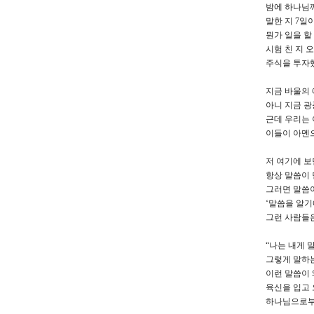
밤에 하나님께
말한 지 7일
뭔가 일을 할
시험 친 지 
주식을 투자했
지금 바울의 
아니 지금 
근데 우리는 
이들이 아멘으
저 여기에 보
항상 말씀이 
그러면 말씀이
‘말씀을 알기
그런 사람들은
“나는 내게 
그렇게 말하는
이런 말씀이 
육신을 입고
하나님으로부