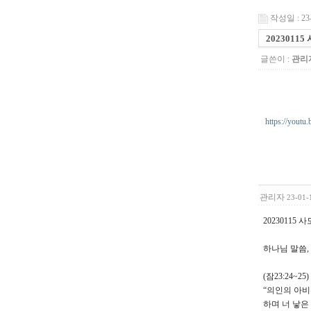
작성일 : 23-
2023011
글쓴이 :
관리
https://yout
관리자
23-01-
20230115
하나님 말씀,
(잠23:24~25)
“의인의 아비
하며 너 낳은