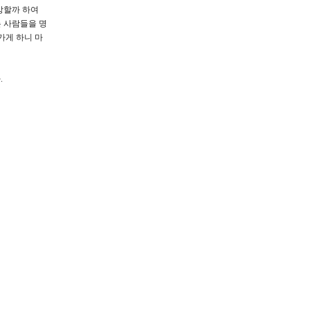
망할까 하여
 사람들을 명
가게 하니 마
.