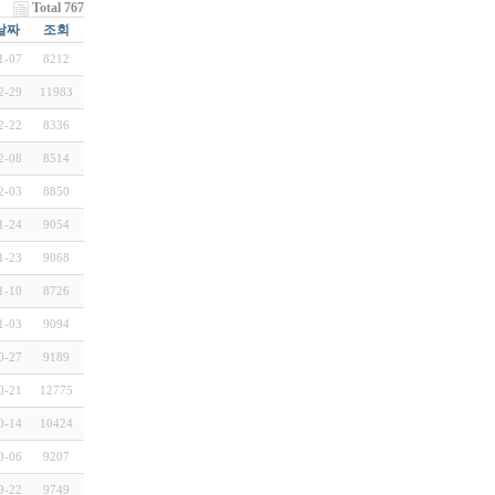
Total 767
날짜
조회
1-07
8212
2-29
11983
2-22
8336
2-08
8514
2-03
8850
1-24
9054
1-23
9068
1-10
8726
1-03
9094
0-27
9189
0-21
12775
0-14
10424
0-06
9207
9-22
9749