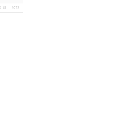
9-15
9772