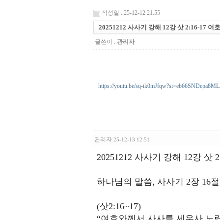
작성일 : 25-12-12 21:55
20251212 사사기 강해 12강 삿 2:16-1
글쓴이 :
관리자
https://youtu.be/sq-ik0mJfqw?si=eb66SNDepa8
관리자
25-12-13 12:51
20251212 사사기 강해 12강 삿
하나님의 말씀, 사사기 2장 16
(삿2:16~17)
“여호와께서 사사를 세우사 노