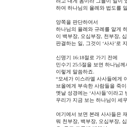
려고 내게 옴이라 그들이 일이 
하여 하나님의 율례와 법도를 
양쪽을 판단하여서
하나님의 율례와 규례를 알게 
이 백부장, 오십부장, 천부장, 
판결하는 일, 그것이 ‘사사’로 
신명기 16:18절로 가기 전에
민수기 25:5절을 보면 하나님
이렇게 말씀하죠.
“모세가 이스라엘 사사들에게 이
브올에게 부속한 사람들을 죽이
옛날 성경에는 ‘사사들’이라고 
우리가 지금 보는 하나님이 세우
여기에서 보면 본래 사사들은 
뭐 천부장, 백부장, 오십부장, 