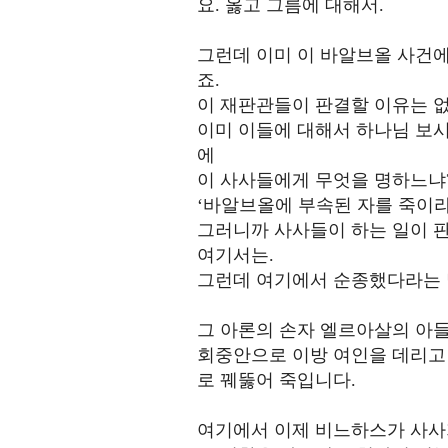
요. 옳고 그름에 대해서.
그런데 이미 이 바알브올 사건에
죠.
이 재판관들이 판결할 이유는 없
이미 이들에 대해서 하나님 보
에
이 사사들에게 무엇을 명하느냐
‘바알브올에 부속된 자를 죽이라
그러니까 사사들이 하는 일이 판
여기서는.
그런데 여기에서 순종했다라는 말
그 아론의 손자 엘르아살의 아
회중안으로 이방 여인을 데리고 
로 꿰뚫어 죽입니다.
여기에서 이제 비느하스가 사사가