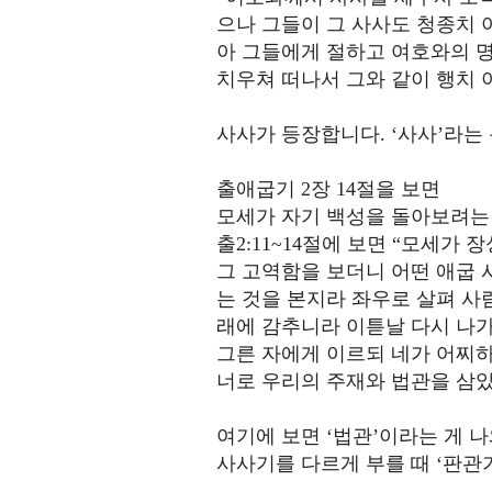
으나 그들이 그 사사도 청종치 
아 그들에게 절하고 여호와의 명
치우쳐 떠나서 그와 같이 행치 
사사가 등장합니다. ‘사사’라는
출애굽기 2장 14절을 보면
모세가 자기 백성을 돌아보려는
출2:11~14절에 보면 “모세가
그 고역함을 보더니 어떤 애굽 
는 것을 본지라 좌우로 살펴 사
래에 감추니라 이튿날 다시 나가
그른 자에게 이르되 네가 어찌하
너로 우리의 주재와 법관을 삼았
여기에 보면 ‘법관’이라는 게 나
사사기를 다르게 부를 때 ‘판관기