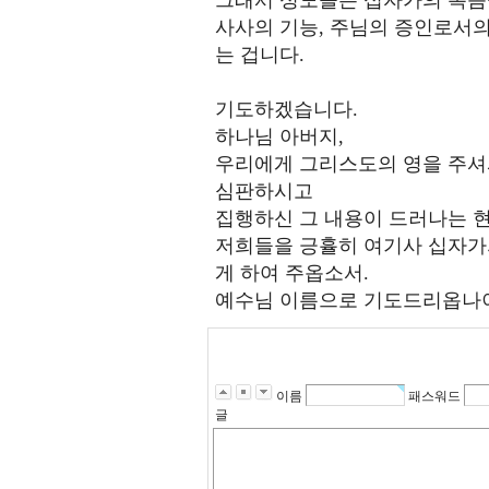
그래서 성도들은 십자가의 복음
사사의 기능, 주님의 증인로서의
는 겁니다.
기도하겠습니다.
하나님 아버지,
우리에게 그리스도의 영을 주셔
심판하시고
집행하신 그 내용이 드러나는 
저희들을 긍휼히 여기사 십자가
게 하여 주옵소서.
예수님 이름으로 기도드리옵나이
이름
패스워드
글