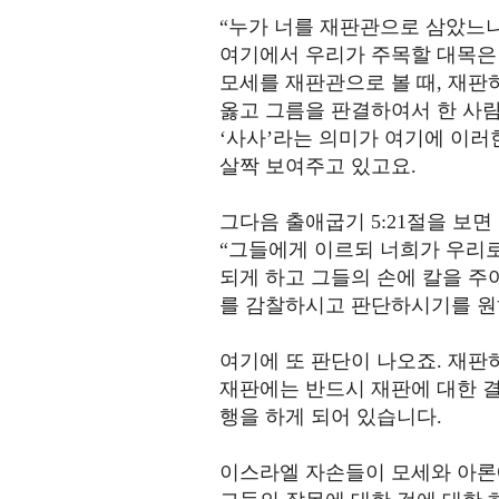
“누가 너를 재판관으로 삼았느냐
여기에서 우리가 주목할 대목은
모세를 재판관으로 볼 때, 재판
옳고 그름을 판결하여서 한 사람
‘사사’라는 의미가 여기에 이러
살짝 보여주고 있고요.
그다음 출애굽기 5:21절을 보
“그들에게 이르되 너희가 우리로
되게 하고 그들의 손에 칼을 주
를 감찰하시고 판단하시기를 원
여기에 또 판단이 나오죠. 재판
재판에는 반드시 재판에 대한 결
행을 하게 되어 있습니다.
이스라엘 자손들이 모세와 아론