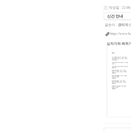
작성일 : 22-06-
신간 안내
글쓴이 :
관리자
(
https://www.b
십자가와 레위기 