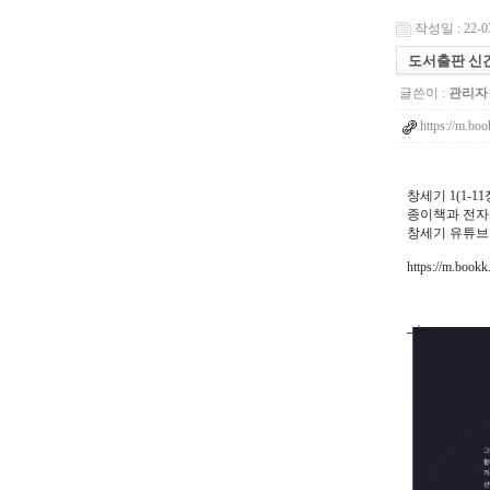
작성일 : 22-03
도서출판 신
글쓴이 :
관리자
https://m.boo
창세기 1(1-11
종이책과 전자
창세기 유튜브
https://m.bookk.