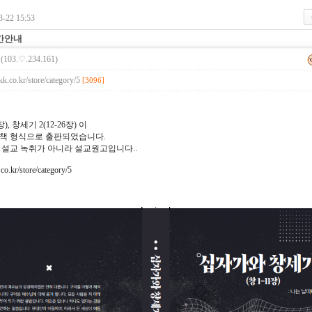
-22 15:53
간안내
(103.♡.234.161)
kk.co.kr/store/category/5
[3096]
장), 창세기 2(12-26장) 이
책 형식으로 출판되었습니다.
 설교 녹취가 아니라 설교원고입니다..
co.kr/store/category/5