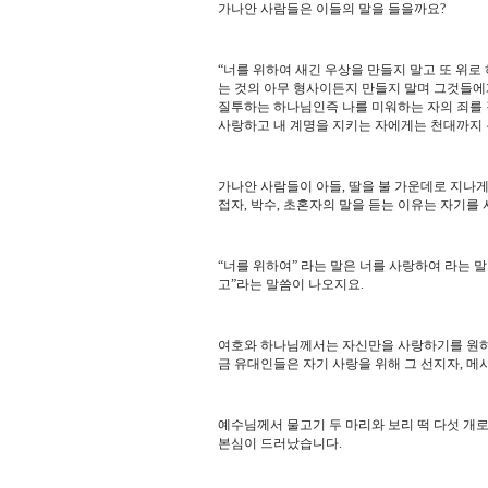
가나안 사람들은 이들의 말을 들을까요
?
“
너를 위하여 새긴 우상을 만들지 말고 또 위로 
는 것의 아무 형사이든지 만들지 말며 그것들에
질투하는 하나님인즉 나를 미워하는 자의 죄를
사랑하고 내 계명을 지키는 자에게는 천대까지
가나안 사람들이 아들
,
딸을 불 가운데로 지나
접자
,
박수
,
초혼자의 말을 듣는 이유는 자기를
“
너를 위하여
”
라는 말은 너를 사랑하여 라는 
고
”
라는 말씀이 나오지요
.
여호와 하나님께서는 자신만을 사랑하기를 원하
금 유대인들은 자기 사랑을 위해 그 선지자
,
메
예수님께서 물고기 두 마리와 보리 떡 다섯 개
본심이 드러났습니다
.