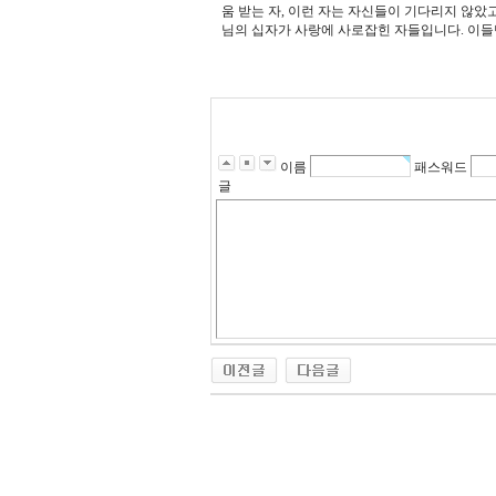
움 받는 자
,
이런 자는 자신들이 기다리지 않았
님의 십자가 사랑에 사로잡힌 자들입니다
.
이들
이름
패스워드
글