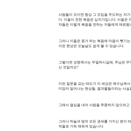
사람들이 모이면 항상 그 모임을 주도하는 자가
다
.
이들이 전한 복음은 십자가입니다
.
이들은 
자들은 이렇게 복음을 전하는 자들에게 매료됩
그러니 이들은 증거 하는 복음에 마음이 뺏기는
이런 현상은 오늘날도 쉽게 볼 수 있습니다
.
그렇다면 성령께서는 무얼하시길래
,
주님은 무
신 것일까요
?
이런 질문을 갖는 태도가 이 세상은 예수님께서
미암아 일어나는 현상들
,
결과물들이라는 사실을
그래서 열심을 내어 사람을 추종하지 않으려고
그러나 하늘과 땅의 모든 권세를 가지신 분이 
적들로 가득 채워져 있습니다
.