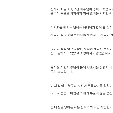
십자가에 달려 죽으신 예수님이 종이 되셨습니
음부터 죽음을 회피하기 위해 발버둥 치지만 
선악과를 따먹는 날에는 하나님과 같이 될 것
사망이 왕 노릇하는 현실을 보면서 그 사망이 
그러나 성령 받은 사람은 주님이 제공한 현실이
신이 원하지도 않았고 소망하지도 않았습니다
.
종이란 이렇게 주님이 불어 넣으시는 성령의 바
종의 모습입니다
.
이 세상 어느 누구나 자신이 주목받기를 원합
그러나 성령의 바람은 악마가 부풀려 놓은 풍선
뻥 터짐을 당하는 자는 십자가의 피만 자랑합