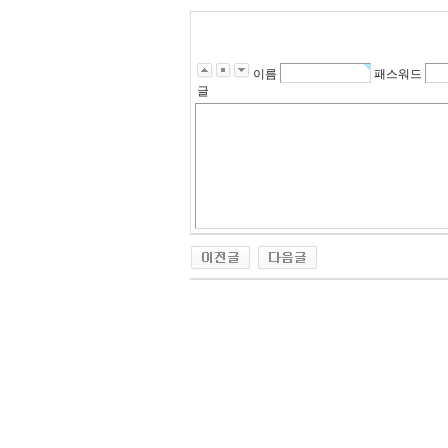
이름
패스워드
글