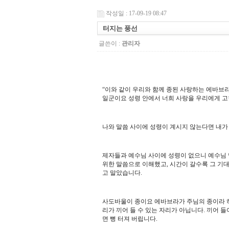
작성일 : 17-09-19 08:47
터지는 풍선
글쓴이 :
관리자
“
이와 같이 우리와 함께 종된 사랑하는 에바브
일군이요 성령 안에서 너희 사랑을 우리에게 고
나와 말씀 사이에 성령이 계시지 않는다면 내
제자들과 예수님 사이에 성령이 없으니 예수님
위한 말씀으로 이해했고
,
시간이 갈수록 그 기대
고 말았습니다
.
사도바울이 종이요 에바브라가 주님의 종이라 하
리가 끼어 들 수 있는 자리가 아닙니다
.
끼어 들
면 뻥 터져 버립니다
.