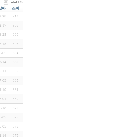
Total 135
날짜
조회
9-28
913
2-17
905
6-25
900
6-15
896
6-05
894
2-14
889
6-11
885
7-03
885
4-19
884
6-01
880
6-18
879
6-07
877
6-05
875
2-14
875